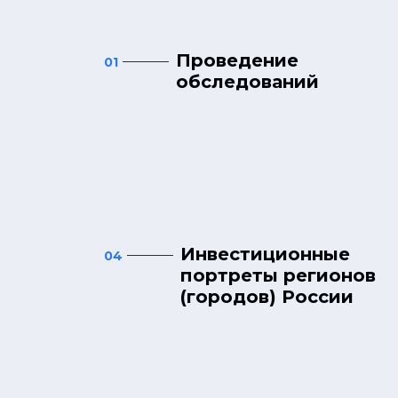
Проведение
01
обследований
Инвестиционные
04
портреты регионов
(городов) России