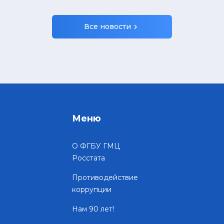
Все новости
chevron_right
Меню
О ФГБУ ГМЦ
Росстата
Противодействие
коррупции
Нам 90 лет!