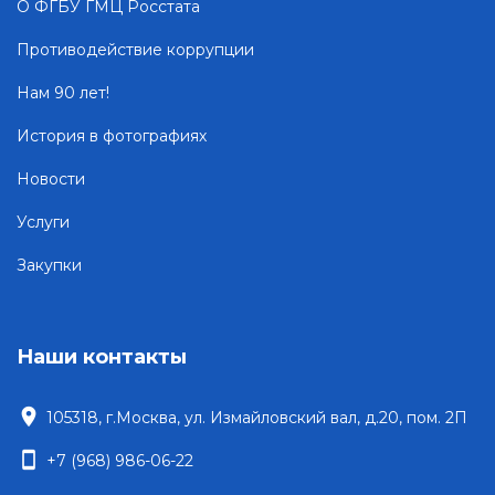
О ФГБУ ГМЦ Росстата
Противодействие коррупции
Нам 90 лет!
История в фотографиях
Новости
Услуги
Закупки
Наши контакты
location_on
105318, г.Москва, ул. Измайловский вал, д.20, пом. 2П
smartphone
+7 (968) 986-06-22