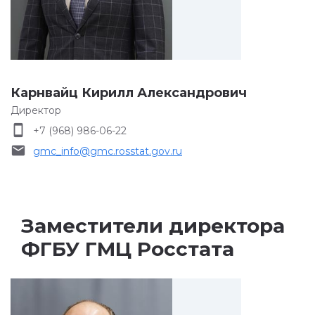
Карнвайц Кирилл Александрович
Директор
smartphone
+7 (968) 986-06-22
email
gmc_info@gmc.rosstat.gov.ru
Заместители директора
ФГБУ ГМЦ Росстата