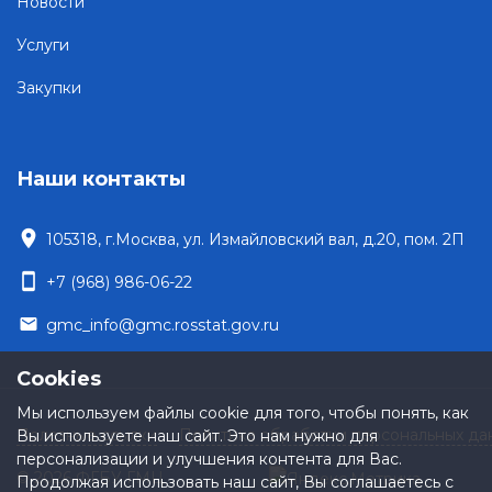
Новости
Услуги
Закупки
Наши контакты
location_on
105318, г.Москва, ул. Измайловский вал, д.20, пом. 2П
smartphone
+7 (968) 986-06-22
email
gmc_info@gmc.rosstat.gov.ru
Cookies
Мы используем файлы cookie для того, чтобы понять, как
Полезные ссылки
Политика обработки персональных да
Вы используете наш сайт. Это нам нужно для
персонализации и улучшения контента для Вас.
© 2026 ФГБУ ГМЦ
Продолжая использовать наш сайт, Вы соглашаетесь с